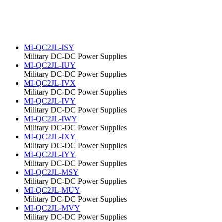
MI-QC2JL-ISY
Military DC-DC Power Supplies
MI-QC2JL-IUY
Military DC-DC Power Supplies
MI-QC2JL-IVX
Military DC-DC Power Supplies
MI-QC2JL-IVY
Military DC-DC Power Supplies
MI-QC2JL-IWY
Military DC-DC Power Supplies
MI-QC2JL-IXY
Military DC-DC Power Supplies
MI-QC2JL-IYY
Military DC-DC Power Supplies
MI-QC2JL-MSY
Military DC-DC Power Supplies
MI-QC2JL-MUY
Military DC-DC Power Supplies
MI-QC2JL-MVY
Military DC-DC Power Supplies