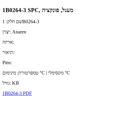
1B0264-3 SPC, מעגל, פונקציה
שם חלק: 1B0264-3
יצרן: Anaren
אריזה:
תיאור:
Pins:
טמפרטורת: מינימום °C | מקסימלי °C
גודל: KB
1B0264-3 PDF